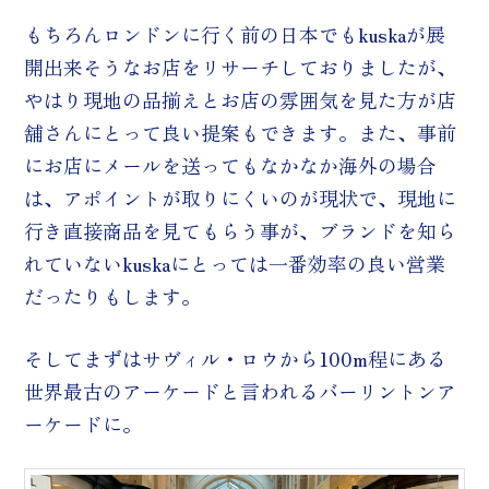
もちろんロンドンに行く前の日本でもkuskaが展
開出来そうなお店をリサーチしておりましたが、
やはり現地の品揃えとお店の雰囲気を見た方が店
舗さんにとって良い提案もできます。また、事前
にお店にメールを送ってもなかなか海外の場合
は、アポイントが取りにくいのが現状で、現地に
行き直接商品を見てもらう事が、ブランドを知ら
れていないkuskaにとっては一番効率の良い営業
だったりもします。
そしてまずはサヴィル・ロウから100m程にある
世界最古のアーケードと言われるバーリントンア
ーケードに。