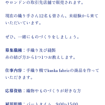
やロンドンの取引先店舗で販売されます。
現在の織り手さん12名も皆さん、未経験から来て
いただいています。
ぜひ、一緒にものづくりをしましょう。
募集職種
：手織り及び縫製
糸の結び方から1つ1つお教えします。
仕事内容
：手織り機でkuska fabricの商品を作って
いただきます。
応募資格
：織物やものづくりが好きな方
雇用形態
：パートタイム 9:00~15:00