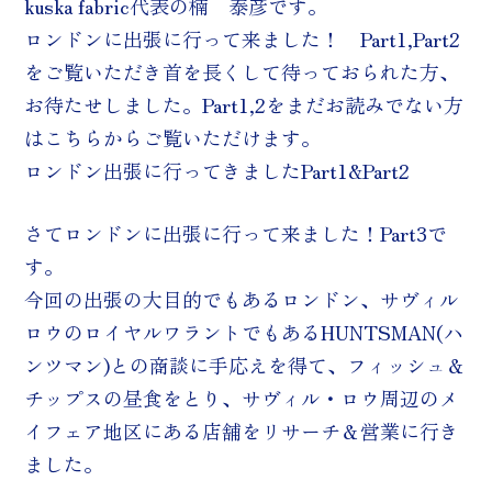
kuska fabric代表の楠 泰彦です。
ロンドンに出張に行って来ました！ Part1,Part2
をご覧いただき首を長くして待っておられた方、
お待たせしました。Part1,2をまだお読みでない方
はこちらからご覧いただけます。
ロンドン出張に行ってきましたPart1&Part2
さてロンドンに出張に行って来ました！Part3で
す。
今回の出張の大目的でもあるロンドン、サヴィル
ロウのロイヤルワラントでもあるHUNTSMAN(ハ
ンツマン)との商談に手応えを得て、フィッシュ＆
チップスの昼食をとり、サヴィル・ロウ周辺のメ
イフェア地区にある店舗をリサーチ＆営業に行き
ました。