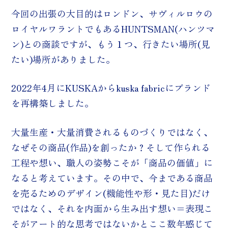
今回の出張の大目的はロンドン、サヴィルロウの
ロイヤルワラントでもあるHUNTSMAN(ハンツマ
ン)との商談ですが、もう１つ、行きたい場所(見
たい)場所がありました。
2022年4月にKUSKAからkuska fabricにブランド
を再構築しました。
大量生産・大量消費されるものづくりではなく、
なぜその商品(作品)を創ったか？そして作られる
工程や想い、職人の姿勢こそが「商品の価値」に
なると考えています。その中で、今まである商品
を売るためのデザイン(機能性や形・見た目)だけ
ではなく、それを内面から生み出す想い＝表現こ
そがアート的な思考ではないかとここ数年感じて