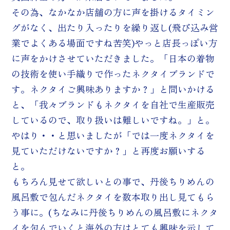
その為、なかなか店舗の方に声を掛けるタイミン
グがなく、出たり入ったりを繰り返し(飛び込み営
業でよくある場面ですね苦笑)やっと店長っぽい方
に声をかけさせていただきました。「日本の着物
の技術を使い手織りで作ったネクタイブランドで
す。ネクタイご興味ありますか？」と問いかける
と、「我々ブランドもネクタイを自社で生産販売
しているので、取り扱いは難しいですね。」と。
やはり・・と思いましたが「では一度ネクタイを
見ていただけないですか？」と再度お願いする
と。
もちろん見せて欲しいとの事で、丹後ちりめんの
風呂敷で包んだネクタイを数本取り出し見てもら
う事に。(ちなみに丹後ちりめんの風呂敷にネクタ
イを包んでいくと海外の方はとても興味を示して