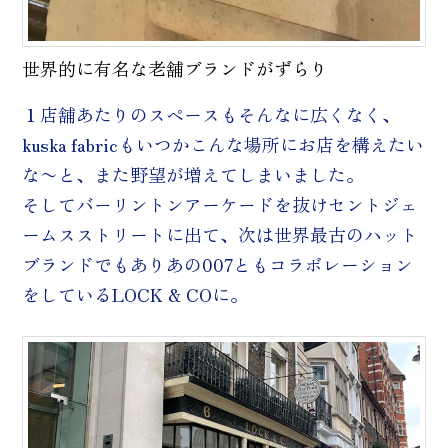
世界的に有名な老舗ブランドがずらり
１店舗あたりのスペースもそんなに広くなく、
kuska fabricもいつかこんな場所にお店を構えたい
な〜と、また野望が増えてしまいました。
そしてバーリントンアーケードを抜けセントジェ
ームスストリートに出て、次は世界最古のハット
ブランドでもありあの007ともコラボレーション
をしているLOCK & COに。