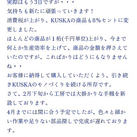
実際はもう3日ですが・・・
気持ちも新たに頑張っていきます！
消費税が上がり、KUSKAの商品も8％セントに変
更しました。
ほとんどの商品が１桁(千円単位)上がり、今まで
何とか生産効率を上げて、商品の金額を押さえて
いたのですが、こればかりはどうにもなりません
ね・・
お客様に納得して購入していただくよう、引き続
きKUSKAのモノづくりを続ける所存です。
さて、2月下旬から工房では大掛かりな手機を新
設しております。
4月までには間に合う予定でしたが、色々と細か
い作業や足りない部品探しで完成が遅れておりま
す。